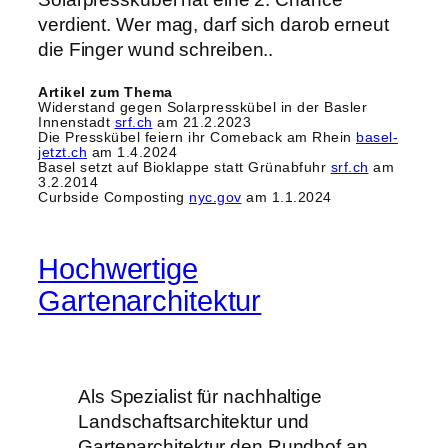
verdient. Wer mag, darf sich darob erneut
die Finger wund schreiben..
Artikel zum Thema
Widerstand gegen Solarpresskübel in der Basler
Innenstadt
srf.ch
am 21.2.2023
Die Presskübel feiern ihr Comeback am Rhein
basel-
jetzt.ch
am 1.4.2024
Basel setzt auf Bioklappe statt Grünabfuhr
srf.ch
am
3.2.2014
Curbside Composting
nyc.gov
am 1.1.2024
Hochwertige
Gartenarchitektur
Als Spezialist für nachhaltige
Landschaftsarchitektur und
Gartenarchitektur den Rundhof an