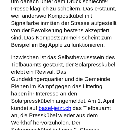
um danach unter dem Druck schlechter
Presse kläglich zu scheitern. Das erstaunt,
weil anderswo Kompostkübel mit
Signalfarbe inmitten der Strasse aufgestellt
von der Bevölkerung bestens akzeptiert
sind. Das Kompostsammeln scheint zum
Beispiel im Big Apple zu funktionieren.
Inzwischen ist das Selbstbewusstsein des
Tiefbauamts gestärkt, der Solarpresskübel
erlebt ein Revival. Das
Gundeldingerquartier und die Gemeinde
Riehen im Kampf gegen das Littering
haben ihr Interesse an den
Solarpresskübeln angemeldet. Am 1. April
kündet auf
basel-jetzt.ch
das Tiefbauamt
an, die Presskübel wieder aus dem
Werkhof hervorzuholen. Der
Solarpresskübel hat eine 2. Chance