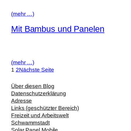
(mehr …)
Mit Bambus und Panelen
(mehr …)
1
2
Nächste Seite
Über diesen Blog
Datenschutzerklärung
Adresse
Links (geschützter Bereich)
Freizeit und Arbeitswelt
Schwammstadt
Solar Panel Mobile