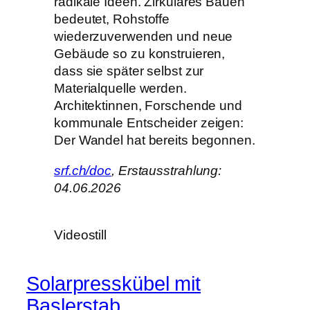
radikale Ideen. Zirkuläres Bauen
bedeutet, Rohstoffe
wiederzuverwenden und neue
Gebäude so zu konstruieren,
dass sie später selbst zur
Materialquelle werden.
Architektinnen, Forschende und
kommunale Entscheider zeigen:
Der Wandel hat bereits begonnen.
srf.ch/doc
, Erstausstrahlung:
04.06.2026
Videostill
Solarpresskübel mit
Baslerstab