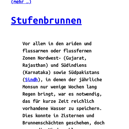
(mehr …)
Stufenbrunnen
Vor allem in den ariden und
flussarmen oder flussfernen
Zonen Nordwest- (Gujarat,
Rajasthan) und Südindiens
(Karnataka) sowie Südpakistans
(
Sindh
), in denen der jährliche
Monsun nur wenige Wochen lang
Regen bringt, war es notwendig,
das für kurze Zeit reichlich
vorhandene Wasser zu speichern.
Dies konnte in Zisternen und
Brunnenschächten geschehen, doch