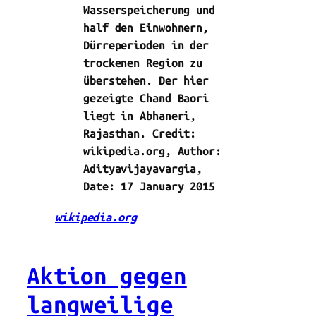
Wasserspeicherung und
half den Einwohnern,
Dürreperioden in der
trockenen Region zu
überstehen. Der hier
gezeigte Chand Baori
liegt in Abhaneri,
Rajasthan. Credit:
wikipedia.org, Author:
Adityavijayavargia,
Date: 17 January 2015
wikipedia.org
Aktion gegen
langweilige