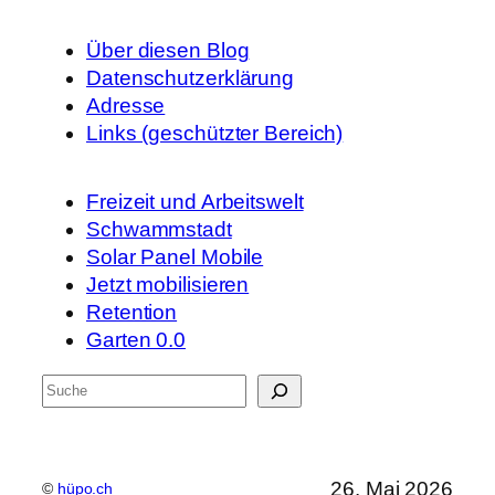
Über diesen Blog
Datenschutzerklärung
Adresse
Links (geschützter Bereich)
Freizeit und Arbeitswelt
Schwammstadt
Solar Panel Mobile
Jetzt mobilisieren
Retention
Garten 0.0
S
u
c
h
26. Mai 2026
©
hüpo.ch