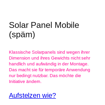
Zum
Inhalt
springen
Solar Panel Mobile
(späm)
Klassische Solarpanels sind wegen ihrer
Dimension und ihres Gewichts nicht sehr
handlich und aufwändig in der Montage.
Das macht sie für temporäre Anwendung
nur bedingt nutzbar. Das möchte die
Initiative ändern.
Aufstelzen wie?