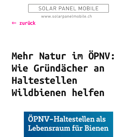
Zum
Inhalt
⇐ zurück
springen
Mehr Natur im ÖPNV:
Wie Gründächer an
Haltestellen
Wildbienen helfen