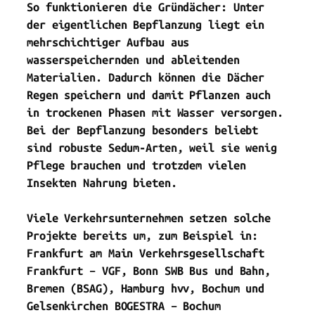
So funktionieren die Gründächer: Unter
der eigentlichen Bepflanzung liegt ein
mehrschichtiger Aufbau aus
wasserspeichernden und ableitenden
Materialien. Dadurch können die Dächer
Regen speichern und damit Pflanzen auch
in trockenen Phasen mit Wasser versorgen.
Bei der Bepflanzung besonders beliebt
sind robuste Sedum-Arten, weil sie wenig
Pflege brauchen und trotzdem vielen
Insekten Nahrung bieten.
Viele Verkehrsunternehmen setzen solche
Projekte bereits um, zum Beispiel in:
Frankfurt am Main Verkehrsgesellschaft
Frankfurt – VGF, Bonn SWB Bus und Bahn,
Bremen (BSAG), Hamburg hvv, Bochum und
Gelsenkirchen BOGESTRA – Bochum