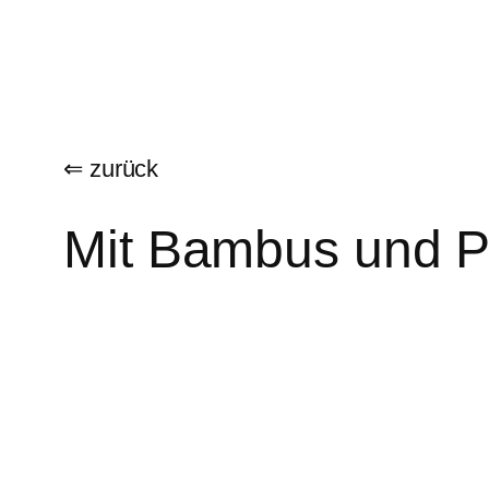
Zum
Inhalt
springen
⇐ zurück
Mit Bambus und 