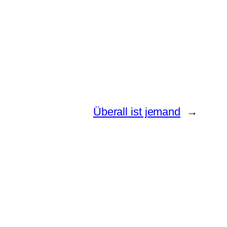
Überall ist jemand
→