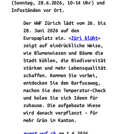
(Sonntag, 28.6.2026, 10-14 Uhr) und
Infoständen vor Ort
.
Der WWF Zürich lädt vom 26. bis
28. Juni 2026 auf den
Europaplatz ein. «
Züri blüht
»
zeigt auf eindrückliche Weise,
wie Blumenwiesen und Bäume die
Stadt kühlen, die Biodiversität
stärken und mehr Lebensqualität
schaffen. Kommen Sie vorbei,
entdecken Sie den Barfussweg,
machen Sie den Temperatur-Check
und holen Sie sich Ideen für
zuhause. Die aufgebaute Wiese
wird danach verpflanzt – für
mehr Grün im Kanton.
event.wwf.ch
am 1.6.2026