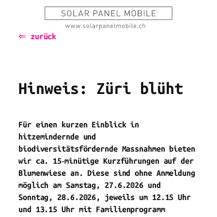
Zum
Inhalt
⇐ zurück
springen
Hinweis: Züri blüht
Für einen kurzen Einblick in
hitzemindernde und
biodiversitätsfördernde Massnahmen bieten
wir ca. 15‑minütige Kurzführungen auf der
Blumenwiese an. Diese sind ohne Anmeldung
möglich am Samstag, 27.6.2026 und
Sonntag, 28.6.2026, jeweils um 12.15 Uhr
und 13.15 Uhr mit
Familienprogramm