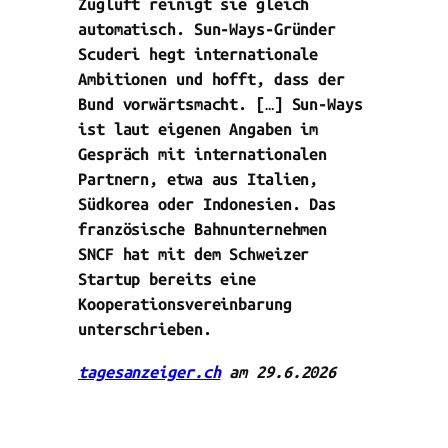
Zugluft reinigt sie gleich
automatisch. Sun-Ways-Gründer
Scuderi hegt internationale
Ambitionen und hofft, dass der
Bund vorwärtsmacht. […] Sun-Ways
ist laut eigenen Angaben im
Gespräch mit internationalen
Partnern, etwa aus Italien,
Südkorea oder Indonesien. Das
französische Bahnunternehmen
SNCF hat mit dem Schweizer
Startup bereits eine
Kooperationsvereinbarung
unterschrieben.
tagesanzeiger.ch
am 29.6.2026