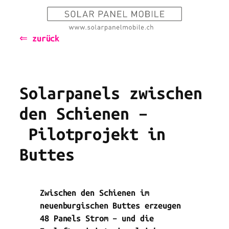
Zum
Inhalt
⇐ zurück
springen
Solarpanels zwischen
den Schienen –
Pilotprojekt in
Buttes
Zwischen den Schienen im
neuenburgischen Buttes erzeugen
48 Panels Strom – und die