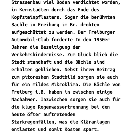
Strassenbau viel Boden verdichtet worden,
in Kernstädten durch das Ende des
Kopfsteinpflasters. Sogar die berühmten
Bächle in Freiburg im Br. drohten
aufgeschüttet zu werden. Der Freiburger
Automobil-Club forderte In den 1950er
Jahren die Beseitigung der
Verkehrshindernisse. Zum Glück blieb die
Stadt standhaft und die Bächle sind
erhalten geblieben. Nebst ihrem Beitrag
zum pitoresken Stadtbild sorgen sie auch
für ein
mildes Mikroklima
. Die Bächle von
Freiburg i.B. haben in zwischen einige
Nachahmer. Inzwischen sorgen sie auch für
die kluge
Regenwassertrennung
bei den
heute öfter auftretenden
Starkregenfällen, was die Kläranlagen
entlastet und somit Kosten spart.