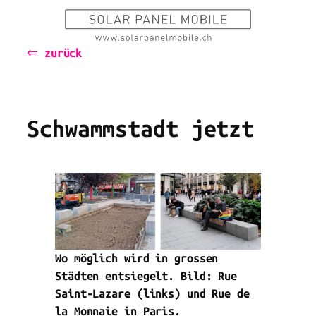
Zum
Inhalt
⇐ zurück
springen
Schwammstadt jetzt
Wo möglich wird in grossen
Städten entsiegelt. Bild: Rue
Saint-Lazare (links) und Rue de
la Monnaie in Paris.