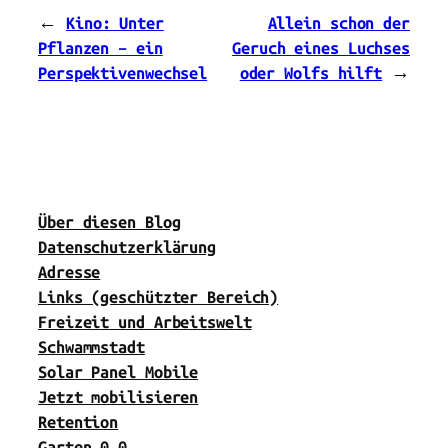
←
Kino: Unter
Allein schon der
Pflanzen – ein
Geruch eines Luchses
Perspektivenwechsel
oder Wolfs hilft
→
Über diesen Blog
Datenschutzerklärung
Adresse
Links (geschützter Bereich)
Freizeit und Arbeitswelt
Schwammstadt
Solar Panel Mobile
Jetzt mobilisieren
Retention
Garten 0.0