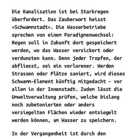
Die Kanalisation ist bei Starkregen
überfordert. Das Zauberwort heisst
«Schwammstadt». Die Wasserbetriebe
sprechen von einem Paradigmenwechsel:
Regen soll in Zukunft dort gespeichert
werden, wo das Wasser versickert oder
verdunsten kann. Denn jeder Tropfen, der
abfliesst, sei ein verlorener. Werden
Strassen oder Plätze saniert, wird dieses
Schwamm-Element künftig mitgedacht – vor
allem in der Innenstadt. Zudem lässt die
Umweltverwaltung prüfen, welche bislang
noch zubetonierten oder anders
versiegelten Flächen wieder entsiegelt
werden können, um Wasser zu speichern.
In der Vergangenheit ist durch den