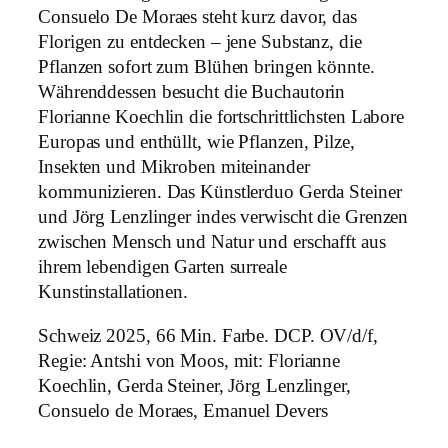
Consuelo De Moraes steht kurz davor, das
Florigen zu entdecken – jene Substanz, die
Pflanzen sofort zum Blühen bringen könnte.
Währenddessen besucht die Buchautorin
Florianne Koechlin die fortschrittlichsten Labore
Europas und enthüllt, wie Pflanzen, Pilze,
Insekten und Mikroben miteinander
kommunizieren. Das Künstlerduo Gerda Steiner
und Jörg Lenzlinger indes verwischt die Grenzen
zwischen Mensch und Natur und erschafft aus
ihrem lebendigen Garten surreale
Kunstinstallationen.
Schweiz 2025, 66 Min. Farbe. DCP. OV/d/f,
Regie: Antshi von Moos, mit: Florianne
Koechlin, Gerda Steiner, Jörg Lenzlinger,
Consuelo de Moraes, Emanuel Devers