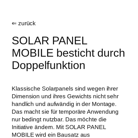
Zum
Inhalt
⇐ zurück
springen
SOLAR PANEL
MOBILE besticht durch
Doppelfunktion
Klassische Solarpanels sind wegen ihrer
Dimension und ihres Gewichts nicht sehr
handlich und aufwändig in der Montage.
Das macht sie für temporäre Anwendung
nur bedingt nutzbar. Das möchte die
Initiative ändern. Mit SOLAR PANEL
MOBILE wird ein Bausatz aus