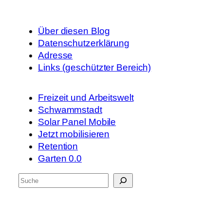
Über diesen Blog
Datenschutzerklärung
Adresse
Links (geschützter Bereich)
Freizeit und Arbeitswelt
Schwammstadt
Solar Panel Mobile
Jetzt mobilisieren
Retention
Garten 0.0
S
u
c
h