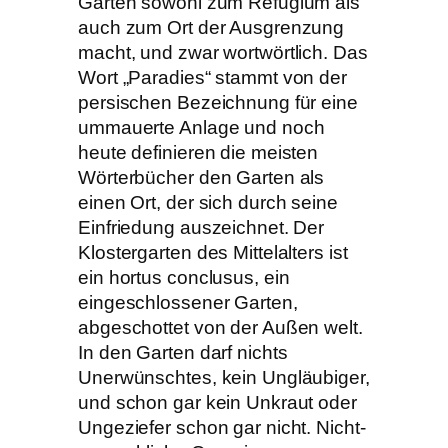
Garten sowohl zum Refugium als
auch zum Ort der Ausgrenzung
macht, und zwar wortwörtlich. Das
Wort „Paradies“ stammt von der
persischen Bezeichnung für eine
ummauerte Anlage und noch
heute definieren die meisten
Wörterbücher den Garten als
einen Ort, der sich durch seine
Einfriedung auszeichnet. Der
Klos­tergarten des Mittelalters ist
ein hortus conclusus, ein
eingeschlossener Garten,
abgeschottet von der Außen­ welt.
In den Garten darf nichts
Unerwünschtes, kein Ungläubiger,
und schon gar kein Unkraut oder
Ungeziefer schon gar nicht. Nicht­