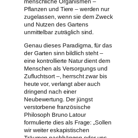
menschliche Organismen –
Pflanzen und Tiere – werden nur
zugelassen, wenn sie dem Zweck
und Nutzen des Gartens
unmittelbar zuträglich sind.
Genau dieses Paradigma, für das
der Garten sinn­ bildlich steht –
eine kontrollierte Natur dient dem
Menschen als Versorgungs­ und
Zufluchtsort –, herrscht zwar bis
heute vor, verlangt aber auch
dringend nach einer
Neubewertung. Der jüngst
verstorbene französi­sche
Philosoph Bruno Latour
formulierte dies als Frage: „Sollen
wir weiter eskapistischen
Träumen nachhängen oder uns