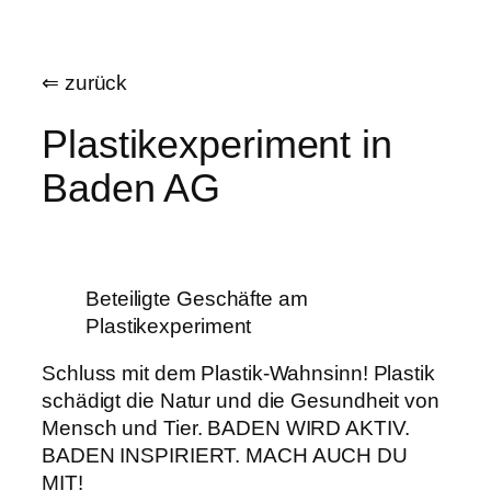
Zum
Inhalt
⇐ zurück
springen
Plastikexperiment in
Baden AG
Beteiligte Geschäfte am
Plastikexperiment
Schluss mit dem Plastik-Wahnsinn! Plastik
schädigt die Natur und die Gesundheit von
Mensch und Tier. BADEN WIRD AKTIV.
BADEN INSPIRIERT. MACH AUCH DU
MIT!