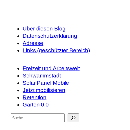
Über diesen Blog
Datenschutzerklärung
Adresse
Links (geschützter Bereich)
Freizeit und Arbeitswelt
Schwammstadt
Solar Panel Mobile
Jetzt mobilisieren
Retention
Garten 0.0
S
u