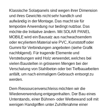
Klassische Solarpanels sind wegen ihrer Dimension
und ihres Gewichts nicht sehr handlich und
aufwändig in der Montage. Das macht sie für
temporäre Anwendung nur bedingt nutzbar. Das
möchte die Initiative ändern. Mit SOLAR PANEL
MOBILE wird ein Bausatz aus nachwachsendem
oder recyliertem Material wie PVC, Kunststoff oder
Gummi für Verbindungen angeboten (siehe Grafik
nachfolgend). Für tragende Elemente und
Verstrebungen wird Holz verwendet, welches bei
vielen Baustellen in grösseren Mengen bei der
Verschalung von Stahlbeton oder bei Tiefbauarbeiten
anfällt, um nach einmaligem Gebrauch entsorgt zu
werden.
Dem Ressourcenverschleiss möchten wir die
Wiederverwendung entgegenhalten. Der Bau eines
Unterstands, einer Bühnen- oder Werbewand soll mit
wenigen Handgriffen unter Zuhilfenahme einer