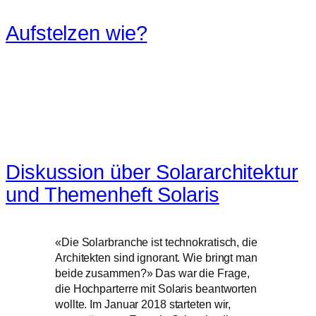
Aufstelzen wie?
Zum
Inhalt
springen
Diskussion über Solararchitektur
und Themenheft Solaris
«Die Solarbranche ist technokratisch, die
Architekten sind ignorant. Wie bringt man
beide zusammen?» Das war die Frage,
die Hochparterre mit Solaris beantworten
wollte. Im Januar 2018 starteten wir,