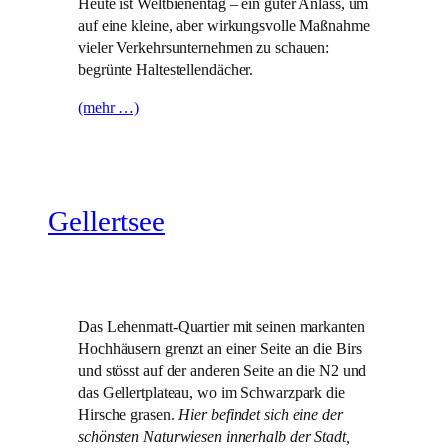
Heute ist Weltbienentag – ein guter Anlass, um
auf eine kleine, aber wirkungsvolle Maßnahme
vieler Verkehrsunternehmen zu schauen:
begrünte Haltestellendächer.
(mehr …)
Gellertsee
Das Lehenmatt-Quartier mit seinen markanten
Hochhäusern grenzt an einer Seite an die Birs
und stösst auf der anderen Seite an die N2 und
das Gellertplateau, wo im Schwarzpark die
Hirsche grasen.
Hier befindet sich eine der
schönsten Naturwiesen innerhalb der Stadt,