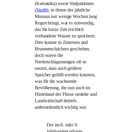
(Karnataka) sowie Südpakistans
(
Sindh
), in denen der jährliche
Monsun nur wenige Wochen lang
Regen bringt, war es notwendig,
das für kurze Zeit reichlich
vorhandene Wasser zu speichern.
Dies konnte in Zisternen und
Brunnenschächten geschehen,
doch waren die
Niederschlagsmengen oft so
enorm, dass auch größere
Speicher gefüllt werden konnten,
was für die wachsende
Bevölkerung, die nun auch im
Hinterland der Flüsse siedelte und
Landwirtschaft betrieb,
außerordentlich wichtig war.
Der im 8. oder 9.
Jahrhundert erbaute