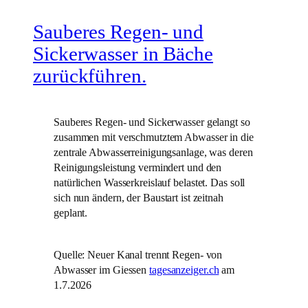
Sauberes Regen- und
Zum
Inhalt
Sickerwasser in Bäche
springen
zurückführen.
Sauberes Regen- und Sickerwasser gelangt so
zusammen mit verschmutztem Abwasser in die
zentrale Abwasserreinigungsanlage, was deren
Reinigungsleistung vermindert und den
natürlichen Wasserkreislauf belastet. Das soll
sich nun ändern, der Baustart ist zeitnah
geplant.
Quelle: Neuer Kanal trennt Regen- von
Abwasser im Giessen
tagesanzeiger.ch
am
1.7.2026