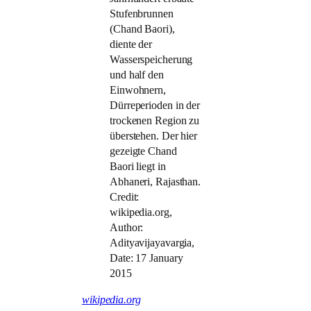
Stufenbrunnen
(Chand Baori),
diente der
Wasserspeicherung
und half den
Einwohnern,
Dürreperioden in der
trockenen Region zu
überstehen. Der hier
gezeigte Chand
Baori liegt in
Abhaneri, Rajasthan.
Credit:
wikipedia.org,
Author:
Adityavijayavargia,
Date: 17 January
2015
wikipedia.org