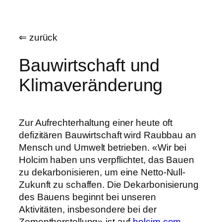
Zum
Inhalt
⇐ zurück
springen
Bauwirtschaft und
Klimaveränderung
Zur Aufrechterhaltung einer heute oft
defizitären Bauwirtschaft wird Raubbau an
Mensch und Umwelt betrieben. «Wir bei
Holcim haben uns verpflichtet, das Bauen
zu dekarbonisieren, um eine Netto-Null-
Zukunft zu schaffen. Die Dekarbonisierung
des Bauens beginnt bei unseren
Aktivitäten, insbesondere bei der
Zementherstellung» ist auf
holcim.com