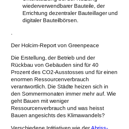
wiederverwendbarer Bauteile, der
Errichtung dezentraler Bauteillager und
digitaler Bauteilbörsen.
.
Der Holcim-Report von Greenpeace
Die Erstellung, der Betrieb und der
Rückbau von Gebäuden sind für 40
Prozent des CO2-Ausstosses und für einen
enormen Ressourcenverbrauch
verantwortlich. Die Städte heizen sich in
den Sommermonaten immer mehr auf. Wie
geht Bauen mit weniger
Ressourcenverbrauch und was heisst
Bauen angesichts des Klimawandels?
Verschiedene Intitiativen wie der
Abriss-