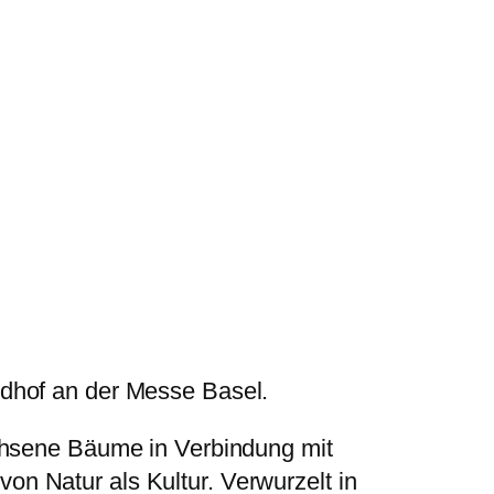
undhof an der Messe Basel.
hsene Bäume in Verbindung mit
on Natur als Kultur. Verwurzelt in