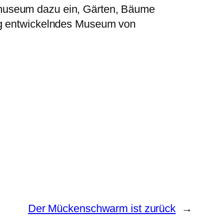
ummuseum dazu ein, Gärten, Bäume
etig entwickelndes Museum von
Der Mückenschwarm ist zurück
→