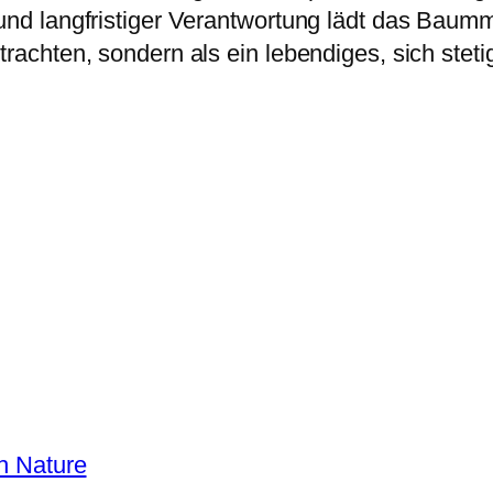
r und langfristiger Verantwortung lädt das Ba
etrachten, sondern als ein lebendiges, sich st
h Nature