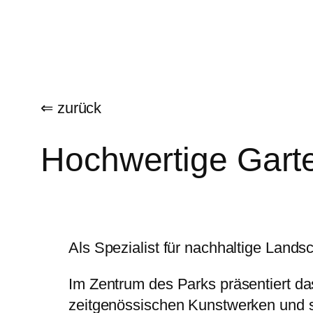
Zum
Inhalt
springen
⇐ zurück
Hochwertige Garte
Als Spezialist für nachhaltige Land
Im Zentrum des Parks präsentiert 
zeitgenössischen Kunstwerken und sch