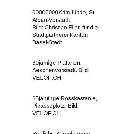
00000000Krim-Linde, St.
Alban-Vorstadt
Bild: Christian Flierl für die
Stadtgärtnerei Kanton
Basel-Stadt
60jährige Platanen,
Aeschenvorstadt. Bild:
VELOP:CH
65jähringe Rosskastanie,
Picassoplatz. Bild:
VELOP.CH
Südliche Zürgelbäume,