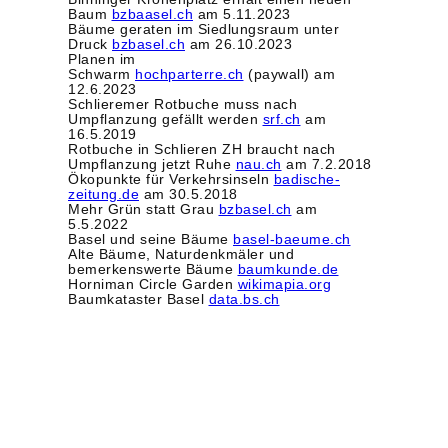
Baum
bzbaasel.ch
am 5.11.2023
Bäume geraten im Siedlungsraum unter
Druck
bzbasel.ch
am 26.10.2023
Planen im
Schwarm
hochparterre.ch
(paywall) am
12.6.2023
Schlieremer Rotbuche muss nach
Umpflanzung gefällt werden
srf.ch
am
16.5.2019
Rotbuche in Schlieren ZH braucht nach
Umpflanzung jetzt Ruhe
nau.ch
am 7.2.2018
Ökopunkte für Verkehrsinseln
badische-
zeitung.de
am 30.5.2018
Mehr Grün statt Grau
bzbasel.ch
am
5.5.2022
Basel und seine Bäume
basel-baeume.ch
Alte Bäume, Naturdenkmäler und
bemerkenswerte Bäume
baumkunde.de
Horniman Circle Garden
wikimapia.org
Baumkataster Basel
data.bs.ch