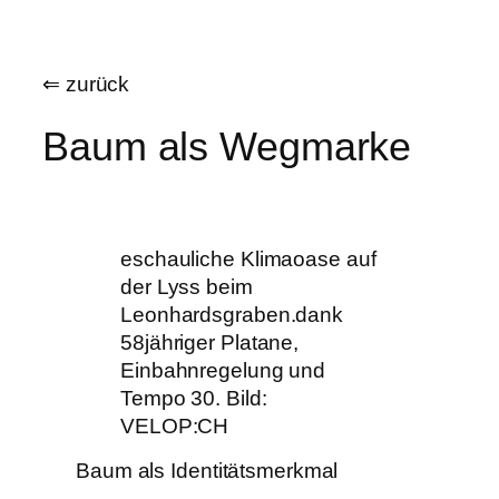
Zum
Inhalt
⇐ zurück
springen
Baum als Wegmarke
eschauliche Klimaoase auf
der Lyss beim
Leonhardsgraben.dank
58jähriger Platane,
Einbahnregelung und
Tempo 30. Bild:
VELOP:CH
Baum als Identitätsmerkmal