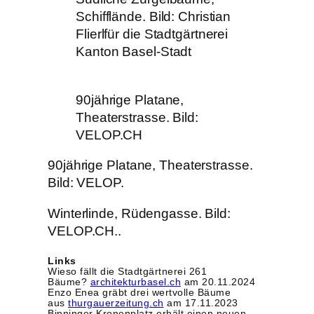
Schifflände. Bild: Christian
Flierlfür die Stadtgärtnerei
Kanton Basel-Stadt
90jährige Platane,
Theaterstrasse. Bild:
VELOP.CH
90jährige Platane, Theaterstrasse.
Bild: VELOP.
Winterlinde, Rüdengasse. Bild:
VELOP.CH..
Links
Wieso fällt die Stadtgärtnerei 261
Bäume?
architekturbasel.ch
am 20.11.2024
Enzo Enea gräbt drei wertvolle Bäume
aus
thurgauerzeitung.ch
am 17.11.2023
Binninger Kronenplatz erhält einen neuen